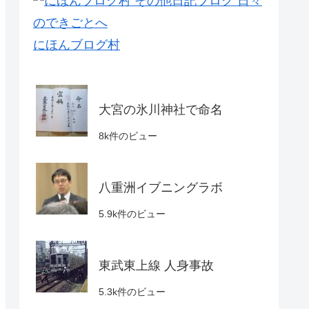
にほんブログ村
大宮の氷川神社で命名
8k件のビュー
八重洲イブニングラボ
5.9k件のビュー
東武東上線 人身事故
5.3k件のビュー