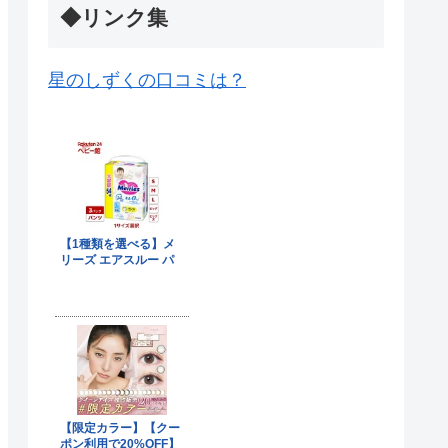
◆リンク集
星のしずくの口コミは？