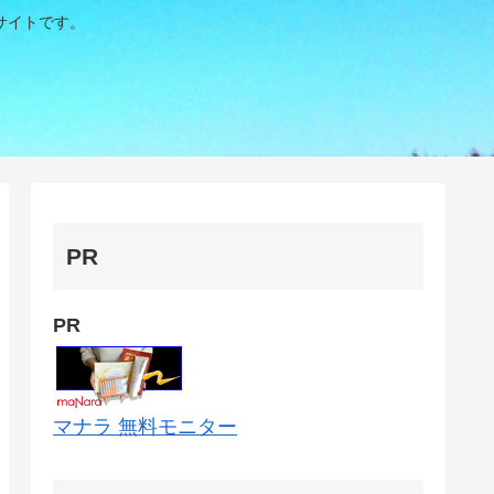
サイトです。
PR
PR
マナラ 無料モニター