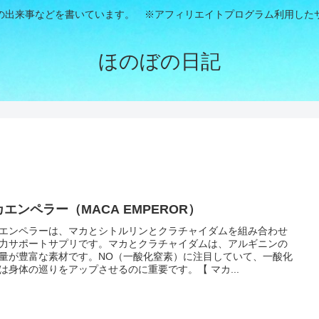
の出来事などを書いています。 ※アフィリエイトプログラム利用した
ほのぼの日記
カエンペラー（MACA EMPEROR）
エンペラーは、マカとシトルリンとクラチャイダムを組み合わせ
力サポートサプリです。マカとクラチャイダムは、アルギニンの
量が豊富な素材です。NO（一酸化窒素）に注目していて、一酸化
は身体の巡りをアップさせるのに重要です。【 マカ...