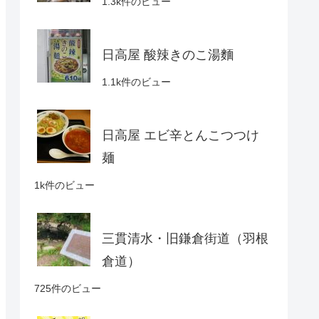
1.3k件のビュー
日高屋 酸辣きのこ湯麵
1.1k件のビュー
日高屋 エビ辛とんこつつけ
麺
1k件のビュー
三貫清水・旧鎌倉街道（羽根
倉道）
725件のビュー