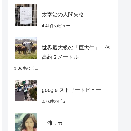
太宰治の人間失格
4.4k件のビュー
世界最大級の「巨大牛」、体
高約２メートル
3.8k件のビュー
google ストリートビュー
3.7k件のビュー
三浦リカ