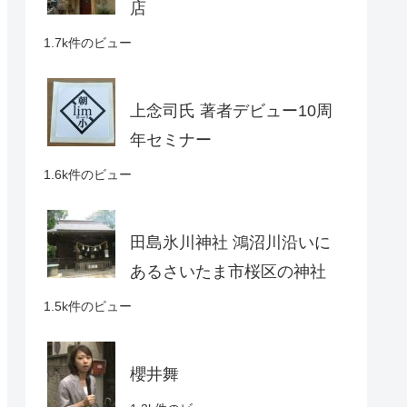
店
1.7k件のビュー
上念司氏 著者デビュー10周
年セミナー
1.6k件のビュー
田島氷川神社 鴻沼川沿いに
あるさいたま市桜区の神社
1.5k件のビュー
櫻井舞