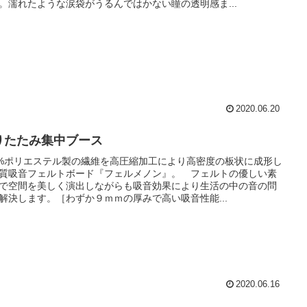
。濡れたような涙袋がうるんではかない瞳の透明感ま...
2020.06.20
りたたみ集中ブース
0%ポリエステル製の繊維を高圧縮加工により高密度の板状に成形し
質吸音フェルトボード『フェルメノン』。 フェルトの優しい素
で空間を美しく演出しながらも吸音効果により生活の中の音の問
解決します。［わずか９ｍｍの厚みで高い吸音性能...
2020.06.16