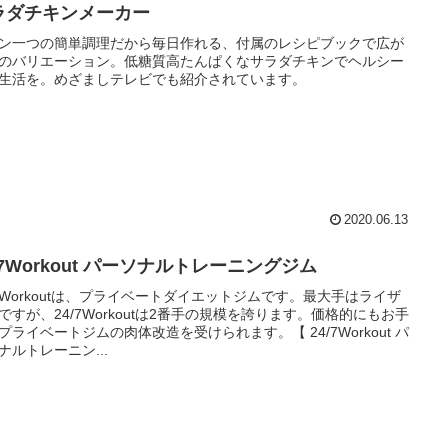
ラダチキンメーカー
ン一つの簡単調理だから毎日作れる、付属のレシピブックで広が
のバリエーション。低糖質高たんぱくなサラダチキンでヘルシー
生活を。めざましテレビでも紹介されています。
2020.06.13
/7Workout パーソナルトレーニングジム
/7Workoutは、プライベートダイエットジムです。最大手はライザ
ですが、24/7Workoutは2番手の規模を誇ります。価格的にもお手
プライベートジムの肉体改造を受けられます。【 24/7Workout パ
ナルトレーニン...